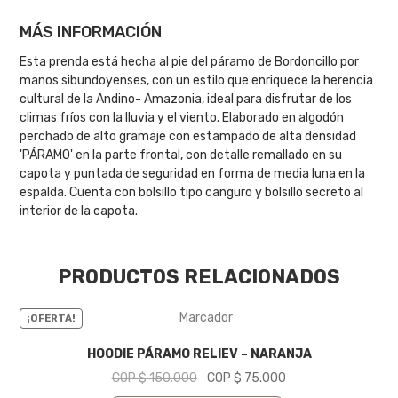
MÁS INFORMACIÓN
Esta prenda está hecha al pie del páramo de Bordoncillo por
manos sibundoyenses, con un estilo que enriquece la herencia
cultural de la Andino- Amazonia, ideal para disfrutar de los
climas fríos con la lluvia y el viento. Elaborado en algodón
perchado de alto gramaje con estampado de alta densidad
'PÁRAMO' en la parte frontal, con detalle remallado en su
capota y puntada de seguridad en forma de media luna en la
espalda. Cuenta con bolsillo tipo canguro y bolsillo secreto al
interior de la capota.
PRODUCTOS RELACIONADOS
¡OFERTA!
HOODIE PÁRAMO RELIEV – NARANJA
El
El
COP $
150.000
COP $
75.000
precio
precio