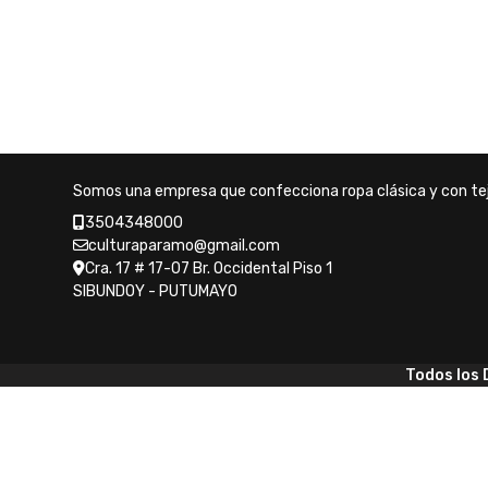
Somos una empresa que confecciona ropa clásica y con tej
3504348000
culturaparamo@gmail.com
Cra. 17 # 17-07 Br. Occidental Piso 1
SIBUNDOY - PUTUMAYO
Todos los