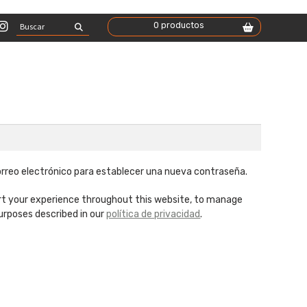
Buscar
0 productos
por:
orio
correo electrónico para establecer una nueva contraseña.
ort your experience throughout this website, to manage
urposes described in our
política de privacidad
.