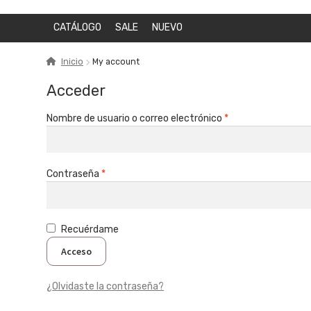
CATÁLOGO
SALE
NUEVO
Inicio
My account
Acceder
Obligatorio
Nombre de usuario o correo electrónico
*
Obligatorio
Contraseña
*
Recuérdame
Acceso
¿Olvidaste la contraseña?