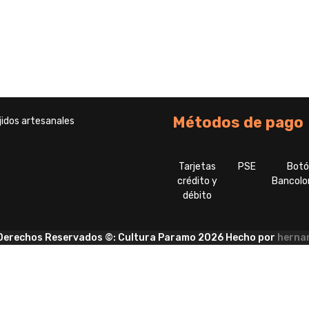
Métodos de pago
idos artesanales
Tarjetas
PSE
Bot
crédito y
Bancolo
débito
 Derechos Reservados ©: Cultura Paramo 2026 Hecho por
herna