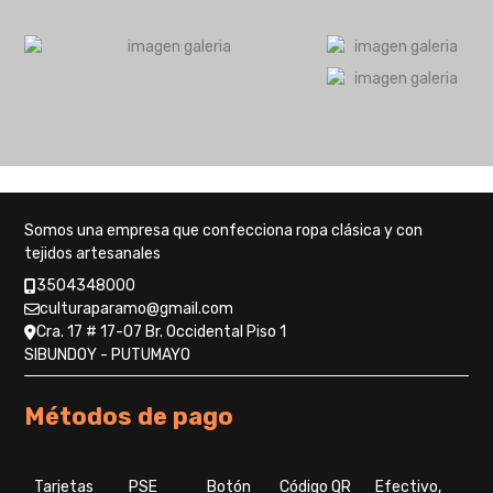
Somos una empresa que confecciona ropa clásica y con
tejidos artesanales
3504348000
culturaparamo@gmail.com
Cra. 17 # 17-07 Br. Occidental Piso 1
SIBUNDOY - PUTUMAYO
Métodos de pago
Tarjetas
PSE
Botón
Código QR
Efectivo,