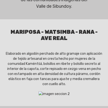
Valle de Sibundoy.
MARIPOSA - WATSIMBA - RANA -
AVE REAL
Elaborado en algodón perchado de alto gramaje con aplicación
de tejido artesanal en cresta hecho por mujeres de la
comunidad Kamëntšá, bolsillos en ribete y bolsillo secreto al
interior de la capota, corte repisado en cezgo vena en pecho
con estampado en alta densidad de cultura páramo, cordón
elástico en faja con tancas para ajuste y media cremallera
con cuello alto.